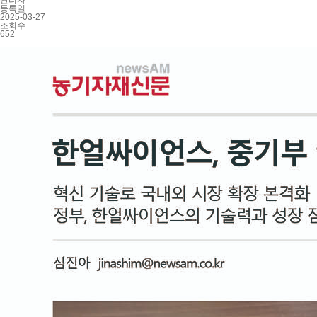
관리자
등록일
2025-03-27
조회수
652