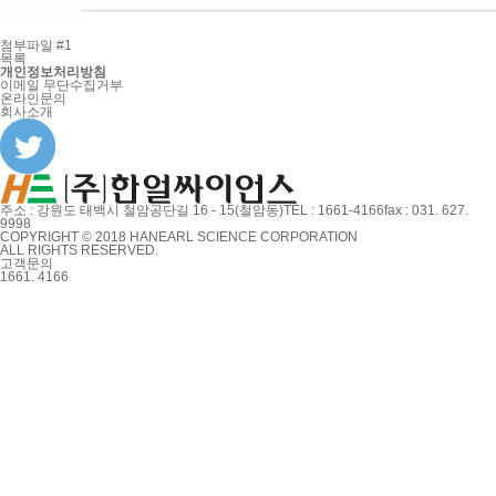
첨부파일 #1
목록
개인정보처리방침
이메일 무단수집거부
온라인문의
회사소개
주소 : 강원도 태백시 철암공단길 16 - 15(철암동)
TEL : 1661-4166
fax : 031. 627.
9998
COPYRIGHT © 2018 HANEARL SCIENCE CORPORATION
ALL RIGHTS RESERVED.
고객문의
1661. 4166