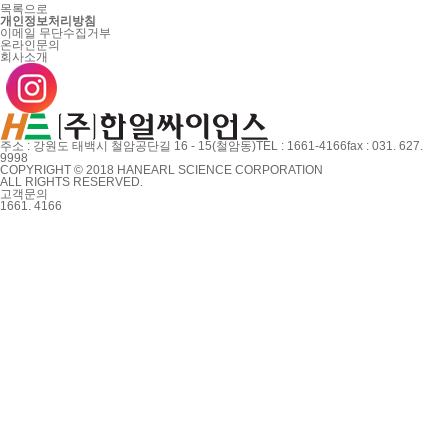
목록으로
개인정보처리방침
이메일 무단수집거부
온라인문의
회사소개
주소 : 강원도 태백시 철암공단길 16 - 15(철암동)
TEL : 1661-4166
fax : 031. 627.
9998
COPYRIGHT © 2018 HANEARL SCIENCE CORPORATION
ALL RIGHTS RESERVED.
고객문의
1661. 4166